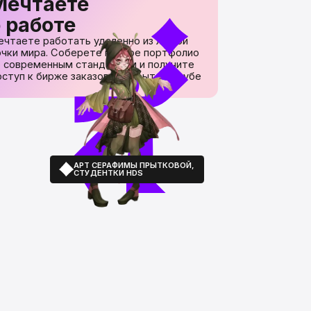
заказов в закрытом клубе
АРТ СЕРАФИМЫ ПРЫТКОВОЙ,
СТУДЕНТКИ HDS
, справитесь ли?