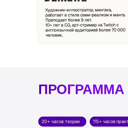
ПРОГРАММА О
20+ часов теории
115+ часов практики