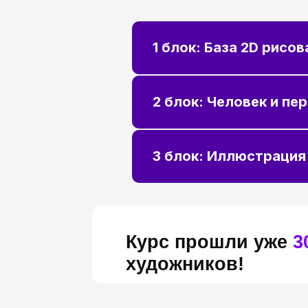
Курс прошли уже
3000+
художников!
1 блок: База 2D рисов
2 блок: Человек и пе
РЕЗУЛЬТАТЫ П
3 блок: Иллюстрация