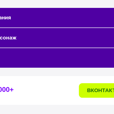
ВКОНТАКТЕ
ания
рсонаж
ОСЛЕ КУРСА