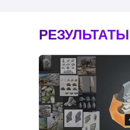
АРТ 
СТУД
ТРЕНИРОВОЧНОЕ ЗАДАНИЕ
КОНЦЕПТ СВОЕГО ПЕРСОНАЖА