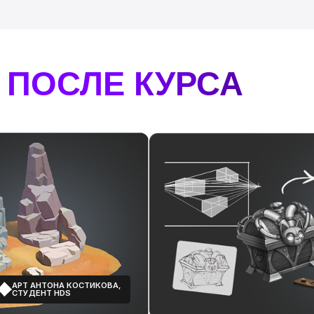
АНТОНА КОСТИКОВА,
АРТ
ЕНТ HDS
СТУ
ПРЕДМЕТ ПО СВОЕМУ ДИЗАЙНУ
АРТ ЮЛИИ МАЙЕР,
СТУДЕНТКИ HDS
ИЛЛЮСТРАЦИЯ И ОФОРМЛЕННЫЙ ПРОЕ