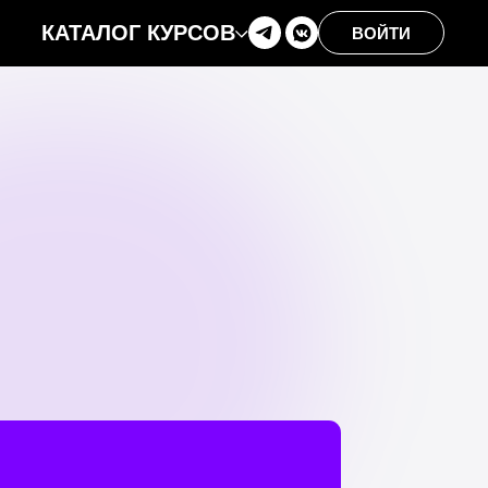
КАТАЛОГ КУРСОВ
ВОЙТИ
АРТ АННЫ DZIKAWA,
ПРЕПОДАВАТЕЛЯ HDS