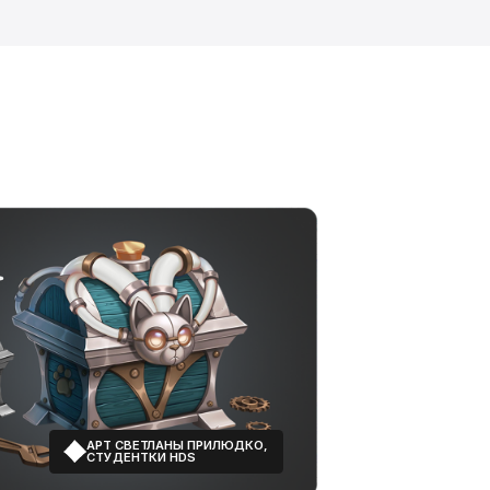
 СВЕТЛАНЫ ПРИЛЮДКО,
ДЕНТКИ HDS
АРТ ДАРЬИ ДУДНИК,
СТУДЕНТКИ HDS
КТ