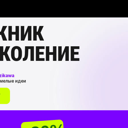
ЖНИК
ОЛЕНИЕ
 идеи
-30%