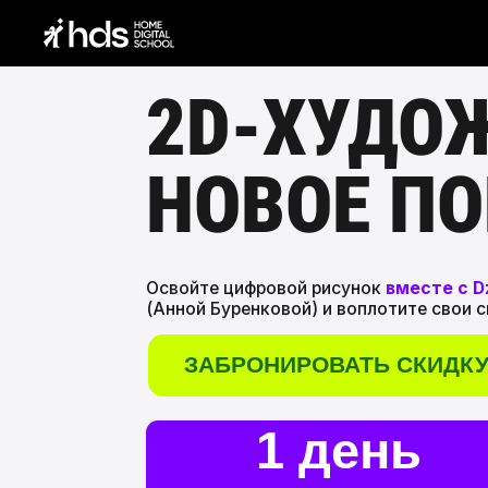
2D-ХУДО
НОВОЕ ПОК
Освойте цифровой рисунок
вместе с Dzikawa
(Анной Буренковой) и воплотите свои смелые
ЗАБРОНИРОВАТЬ СКИДКУ
1 день
15:54:01