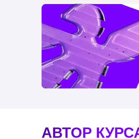
АВТОР КУРСА