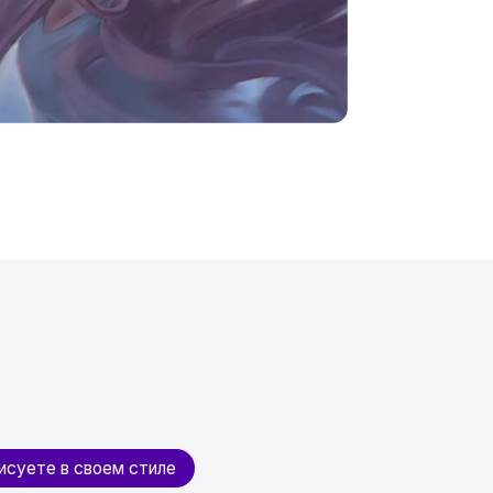
м стиле