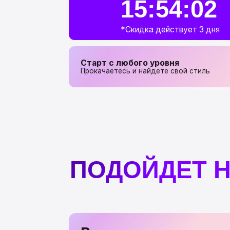
*Скидка действует 3 дня
Старт с любого уровня
Прокачаетесь и найдете свой стиль
ПОДОЙДЕТ НА
В начале пути
Еще не знакомы с 2D-рисованием, но вам
нравится рисовать для души. На курсе вы
поставите руку и заложите фундамент,
пройдете путь до уверенного уровня